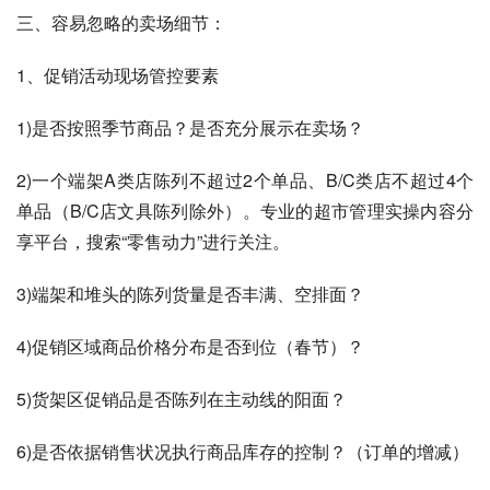
三、容易忽略的卖场细节：
1、促销活动现场管控要素
1)是否按照季节商品？是否充分展示在卖场？
2)一个端架A类店陈列不超过2个单品、B/C类店不超过4个
单品（B/C店文具陈列除外）。专业的超市管理实操内容分
享平台，搜索“零售动力”进行关注。
3)端架和堆头的陈列货量是否丰满、空排面？
4)促销区域商品价格分布是否到位（春节）？
5)货架区促销品是否陈列在主动线的阳面？
6)是否依据销售状况执行商品库存的控制？（订单的增减）