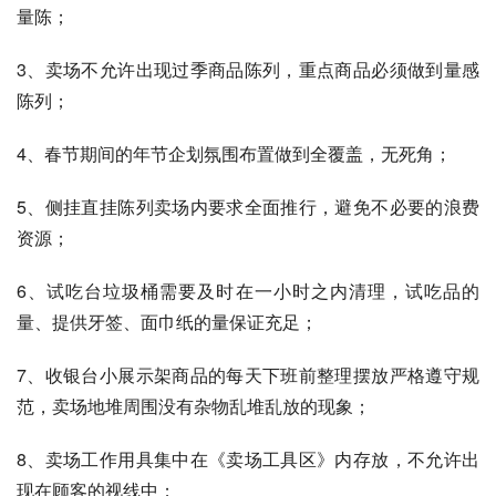
量陈；
3、卖场不允许出现过季商品陈列，重点商品必须做到量感
陈列；
4、春节期间的年节企划氛围布置做到全覆盖，无死角；
5、侧挂直挂陈列卖场内要求全面推行，避免不必要的浪费
资源；
6、试吃台垃圾桶需要及时在一小时之内清理，试吃品的
量、提供牙签、面巾纸的量保证充足；
7、收银台小展示架商品的每天下班前整理摆放严格遵守规
范，卖场地堆周围没有杂物乱堆乱放的现象；
8、卖场工作用具集中在《卖场工具区》内存放，不允许出
现在顾客的视线中；