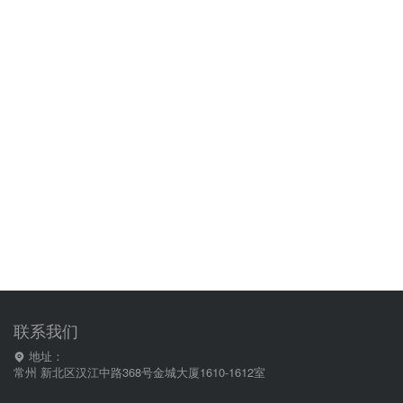
联系我们
地址：
常州 新北区汉江中路368号金城大厦1610-1612室