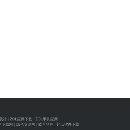
下载站
|
ZOL应用下载
|
ZOL手机应用
唐下载站
|
绿色资源网
|
欧普软件
|
起点软件下载