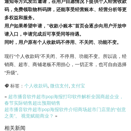
通知等方式发出邀请，在用户自愿情况下提供个人经营收款
码，免费领取物料码牌，还能享受经营账本、经营分析等更
多权益和服务。
用户如果希望申请，“收款小账本”首页会逐步向用户开放申
请入口，申请完成后可享受同等待遇。
同时，用户原有个人收款码不停用、不关闭、功能不变。
现行“个人收款码”不关闭、不停用、功能不变。所以说，经
销商、超市、商铺老板不用担心，一切正常，也可自由选择
“升级”。
标签：
个人收款码
,
微信支付
,
支付宝
«
超市播音软件超市pop海报打印软件解析全国商超企业，
春节实际销售超出预期销售
超市播音软件超市pop海报软件介绍商场超市门店里的“创意
之美”。 视觉赋能商业？
»
相关新闻