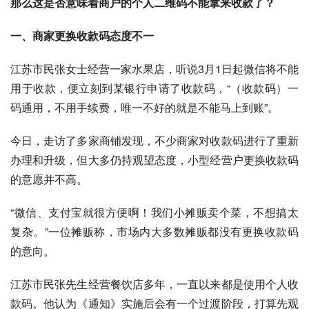
那么这是否意味着商户的个人二维码不能拿来收款了？
一、商家更换收款码态度不一
江苏市民张女士经营一家水果店，听说3月1日起微信将不能
用于收款，便立刻到某银行申请了收款码，“（收款码）一
码通用，不用手续费，唯一不好的就是不能马上到账”。
今日，走访了多家商铺发现，不少商家对收款码进行了重新
办理和升级，但大多仍持观望态度，小型经营户更换收款码
的意愿并不高。
“微信、支付宝就很方便啊！我们小摊贩卖个菜，不想搞太
复杂。”一位摊贩称，市场内大多数摊贩都没有更换收款码
的意向。
江苏市民张先生经营餐饮店多年，一直以来都是使用个人收
款码。他认为《通知》实施后会有一个过渡阶段，打算先观