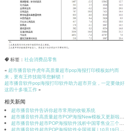
标签：
社会消费品零售
«
超市播音软件虎年高质量超市pop海报打印模板如约而
来，更有王炸技能等您解锁！
超市播音软件pop海报打印软件助力超市开业，一定要做好
这四十多项工作
»
相关新闻
超市播音软件告诉你超市常用的收银系统
超市播音软件高质量超市POP海报New模板又更新啦~请查收。
超市播音软件超市POP海报软件浅析中国零售业三个热点问题
超市播音软件超市POP海报软件全国巡展 | 10月19日安徽合肥 西银软件与您不见不散！