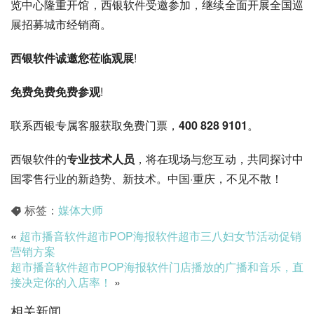
览中心隆重开馆，西银软件受邀参加，继续全面开展全国巡
展招募城市经销商。
西银软件诚邀您莅临观展
!
免费免费免费参观
!
联系西银专属客服获取免费门票，
400 828 9101
。
西银软件的
专业技术人员
，将在现场与您互动，共同探讨中
国零售行业的新趋势、新技术。中国·重庆，不见不散！
标签：
媒体大师
«
超市播音软件超市POP海报软件超市三八妇女节活动促销
营销方案
超市播音软件超市POP海报软件门店播放的广播和音乐，直
接决定你的入店率！
»
相关新闻