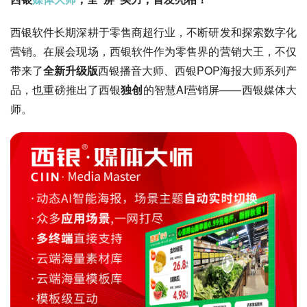
西银软件长期深耕于零售商超行业，不断研发和探索数字化
营销。在展会现场，西银软件作为零售界的营销大王，不仅
带来了
全新升级版
西银播音大师、西银POP海报大师系列产
品，也重磅推出了西银
独创
的智慧AI营销屏——西银媒体大
师。