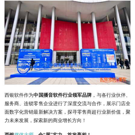
西银软件作为
中国播音软件行业领军品牌
，与各行业伙伴、
服务商、连锁零售企业进行了深度交流与合作，展示门店全
面数字化营销最新解决方案，探寻零售商超行业新价值，聚
力未来发展，探索新的商业增长方向！
西银
媒体大师
，全“屏”实力，首发亮相！