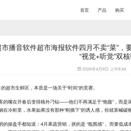
首页
产品
购买
超市播音软件超市海报软件四月不卖“菜”，
“视觉+听觉”双
2026年4月9日 上午9:44
月的超市生鲜区，本质是一场关于“时间”的竞赛。
客的嘴在开春后变得格外刁钻——他们不再满足于“饱腹”，而是
躺在冷柜里，水果如果没有那种“刚摘下”的诱人感，你就算喊破
明的操盘手都知道：4月果蔬营销，拼的是 “氛围感” 。而要低