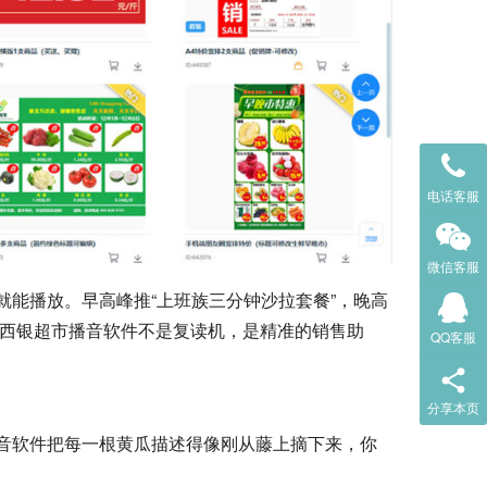
电话客服
微信客服
能播放。早高峰推“上班族三分钟沙拉套餐”，晚高
一。西银超市播音软件不是复读机，是精准的销售助
QQ客服
分享本页
音软件把每一根黄瓜描述得像刚从藤上摘下来，你