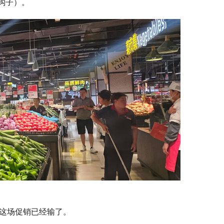
钩子）。
，这场促销已经输了。