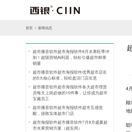
首页
新闻动态
超市播音软件超市海报软件8月水果旺季冲
刺！超级营销Ai利器，轻松引爆超市鲜果
销量
超市播音软件超市海报软件优秀超市店长
的5大核心标准，轻松盘活门店生意
超市播音软件超市海报软件各大超市理货
4
员每天上岗必做的10件事，让你成为超市
宝藏员工
顾
超市播音软件超市海报软件超市五感觉
地
醒，拯救实体超市门店
超市海报软件超市播音软件7月8月盛夏超
聪
市水果营销方案（超实用）