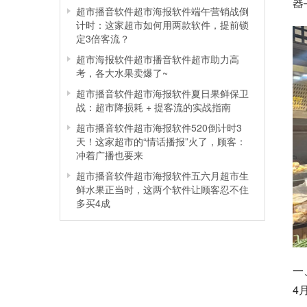
器
超市播音软件超市海报软件端午营销战倒
计时：这家超市如何用两款软件，提前锁
定3倍客流？
超市海报软件超市播音软件超市助力高
考，各大水果卖爆了~
超市播音软件超市海报软件夏日果鲜保卫
战：超市降损耗 + 提客流的实战指南
超市播音软件超市海报软件520倒计时3
天！这家超市的“情话播报”火了，顾客：
冲着广播也要来
超市播音软件超市海报软件五六月超市生
鲜水果正当时，这两个软件让顾客忍不住
多买4成
一
4