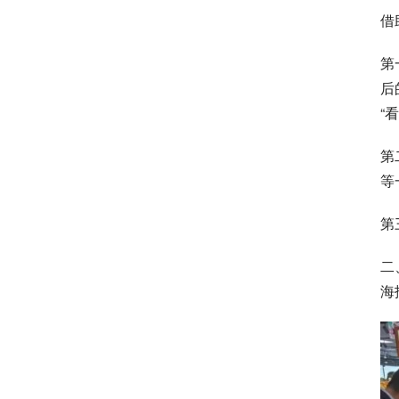
借
第
后
“
第
等
第
二
海