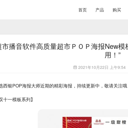
首页
产品
购买
超市播音软件高质量超市ＰＯＰ海报New模
用！”
2021年10月22日 上午9:54
选西银POP海报大师近期的精彩海报，持续更新中，敬请关注哦
双十一模板系列】