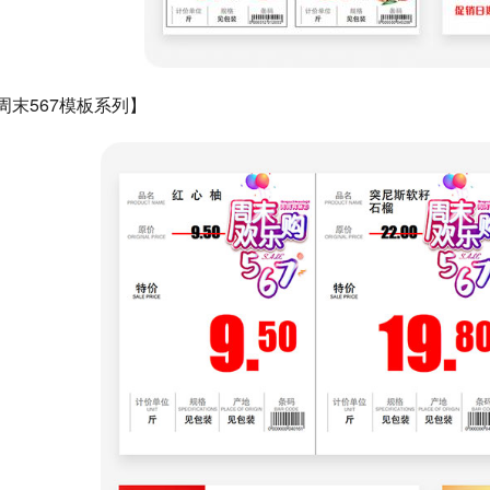
周末567模板系列】