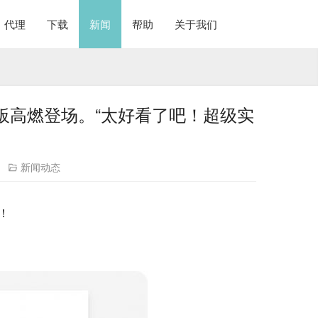
代理
下载
新闻
帮助
关于我们
板高燃登场。“太好看了吧！超级实
新闻动态
！