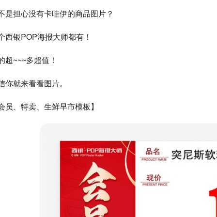
不是担心没有卡哇伊的商品图片？
个西银POP海报大师都有！
的超~~~多超值！
信你就来看看图片。
00:00 / 00:11
会员、特卖、生鲜早市模板】