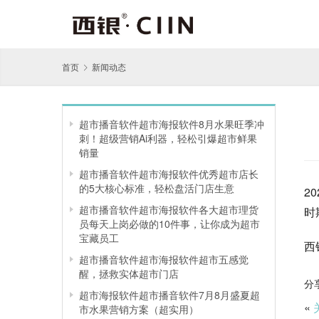
首页
新闻动态
超市播音软件超市海报软件8月水果旺季冲
刺！超级营销Ai利器，轻松引爆超市鲜果
销量
超市播音软件超市海报软件优秀超市店长
的5大核心标准，轻松盘活门店生意
2
超市播音软件超市海报软件各大超市理货
时
员每天上岗必做的10件事，让你成为超市
宝藏员工
西
超市播音软件超市海报软件超市五感觉
醒，拯救实体超市门店
分
超市海报软件超市播音软件7月8月盛夏超
«
市水果营销方案（超实用）