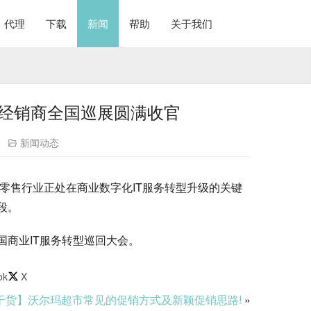
代理
下载
新闻
帮助
关于我们
市经销商全国巡展圆满收官
新闻动态
国零售行业正处在商业数字化IT服务转型升级的关键
段。
国商业IT服务转型巡回大会。
ok
X
干货】沃尔玛超市常见的促销方式及新颖促销思路!
»