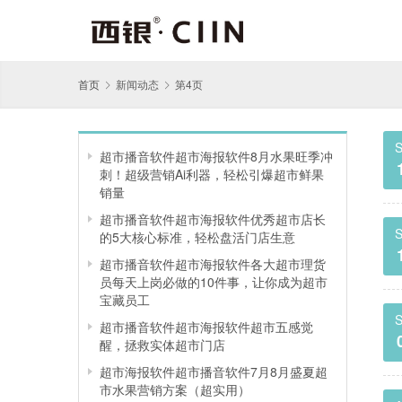
首页
新闻动态
第4页
S
超市播音软件超市海报软件8月水果旺季冲
刺！超级营销Ai利器，轻松引爆超市鲜果
销量
超市播音软件超市海报软件优秀超市店长
S
的5大核心标准，轻松盘活门店生意
超市播音软件超市海报软件各大超市理货
员每天上岗必做的10件事，让你成为超市
宝藏员工
S
超市播音软件超市海报软件超市五感觉
醒，拯救实体超市门店
超市海报软件超市播音软件7月8月盛夏超
市水果营销方案（超实用）