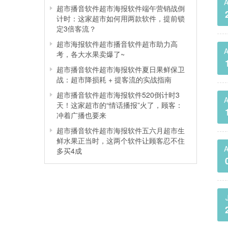
A
超市播音软件超市海报软件端午营销战倒
计时：这家超市如何用两款软件，提前锁
定3倍客流？
超市海报软件超市播音软件超市助力高
A
考，各大水果卖爆了~
超市播音软件超市海报软件夏日果鲜保卫
战：超市降损耗 + 提客流的实战指南
超市播音软件超市海报软件520倒计时3
A
天！这家超市的“情话播报”火了，顾客：
冲着广播也要来
超市播音软件超市海报软件五六月超市生
鲜水果正当时，这两个软件让顾客忍不住
A
多买4成