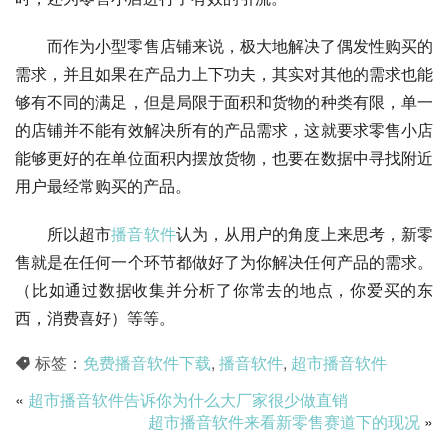
而作为小型零售店铺来说，极大地解决了偶发性购买的
需求，并且如果在产品力上下功夫，其实对其他的需求也能
够有不同的满足，但是局限于面积和货物的种类有限，单一
的店铺并不能有效解决所有的产品需求，这就要求零售小店
能够更好的在单位面积内摆放货物，也要在数据中寻找附近
用户最经常购买的产品。
所以超市
播音软件
认为，从用户的角度上来思考，新零
售就是在任何一个环节都做好了为你解决任何产品的需求。
（比如通过数据收集并分析了你常去的地点，你爱买的东
西，消费喜好）等等。
标签：
免费播音软件下载
,
播音软件
,
超市播音软件
«
超市播音软件告诉你为什么大厂家很少做直销
超市播音软件来看新零售赛道下的现况
»