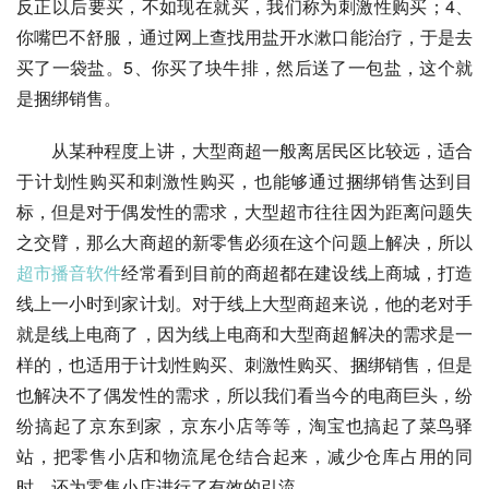
反正以后要买，不如现在就买，我们称为刺激性购买；4、
你嘴巴不舒服，通过网上查找用盐开水漱口能治疗，于是去
买了一袋盐。5、你买了块牛排，然后送了一包盐，这个就
是捆绑销售。
从某种程度上讲，大型商超一般离居民区比较远，适合
于计划性购买和刺激性购买，也能够通过捆绑销售达到目
标，但是对于偶发性的需求，大型超市往往因为距离问题失
之交臂，那么大商超的新零售必须在这个问题上解决，所以
超市播音软件
经常看到目前的商超都在建设线上商城，打造
线上一小时到家计划。对于线上大型商超来说，他的老对手
就是线上电商了，因为线上电商和大型商超解决的需求是一
样的，也适用于计划性购买、刺激性购买、捆绑销售，但是
也解决不了偶发性的需求，所以我们看当今的电商巨头，纷
纷搞起了京东到家，京东小店等等，淘宝也搞起了菜鸟驿
站，把零售小店和物流尾仓结合起来，减少仓库占用的同
时，还为零售小店进行了有效的引流。