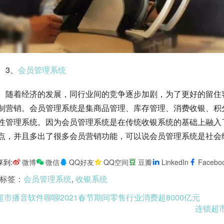
　3、
会员管理系统
　随着经济的发展，同行业间的竞争逐步加剧，为了更好的留住
制营销。会员管理系统是集商品管理、库存管理、消费收银、积
性管理系统。因为会员管理系统是在传统收银系统的基础上融入
点，并且多出了很多会员营销功能，可以说会员管理系统是社会
享到:
微博
微信
QQ好友
QQ空间
豆瓣
LinkedIn
Facebo
标签：
会员管理系统
,
收银系统
超市播音软件聊聊2021春节期间零售行业消费超8000亿元
连锁超市