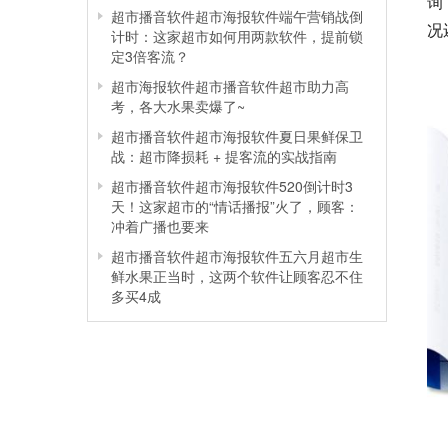
询
超市播音软件超市海报软件端午营销战倒
况
计时：这家超市如何用两款软件，提前锁
定3倍客流？
超市海报软件超市播音软件超市助力高
考，各大水果卖爆了~
超市播音软件超市海报软件夏日果鲜保卫
战：超市降损耗 + 提客流的实战指南
超市播音软件超市海报软件520倒计时3
天！这家超市的“情话播报”火了，顾客：
冲着广播也要来
超市播音软件超市海报软件五六月超市生
鲜水果正当时，这两个软件让顾客忍不住
多买4成