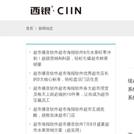
首页
新闻动态
超市播音软件超市海报软件8月水果旺季冲
刺！超级营销Ai利器，轻松引爆超市鲜果
销量
超市播音软件超市海报软件优秀超市店长
的5大核心标准，轻松盘活门店生意
现
超市播音软件超市海报软件各大超市理货
系
员每天上岗必做的10件事，让你成为超市
系
宝藏员工
超市播音软件超市海报软件超市五感觉
　
醒，拯救实体超市门店
超市海报软件超市播音软件7月8月盛夏超
　
市水果营销方案（超实用）