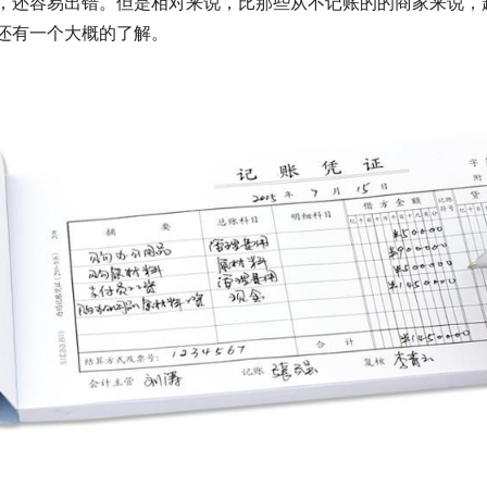
，还容易出错。但是相对来说，比那些从不记账的的商家来说，
还有一个大概的了解。