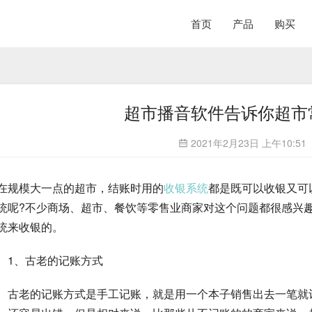
首页
产品
购买
超市播音软件告诉你超市
2021年2月23日 上午10:51
在规模大一点的超市，结账时用的
收银系统
都是既可以收银又可
统呢?不少商场、超市、餐饮等零售业商家对这个问题都很感兴
统来收银的。
　1、古老的记账方式
　古老的记账方式是手工记账，就是用一个本子销售出去一笔就