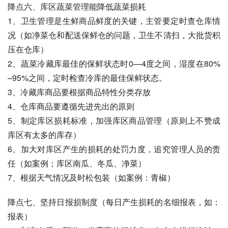
降点六、库区蔬菜管理能降低蔬菜损耗
1、卫生管理是生鲜商品鲜度的关键，主管要定时查仓库情
况（如净菜仓和配送保鲜仓的问题，卫生不清扫，大批货积
压在仓库）
2、蔬菜冷藏库最佳的保鲜状态时0—4度之间，湿度在80%
–95%之间，定时检查冷库的最佳保鲜状态。
3、冷藏库商品要根据商品特性分类存放
4、仓库商品要遵循先进先出的原则
5、制定库区损耗标准，加强库区商品管理（原则上不赞成
库区有太多的库存）
6、加大对库区产生的损耗的处罚力度，追究管理人员的责
任（如案例；库区南瓜、冬瓜、净菜）
7、根据天气情况及时松包装（如案例：青椒）
降点七、坚持日报损制度（每日产生损耗的名细报表，如：
报表）