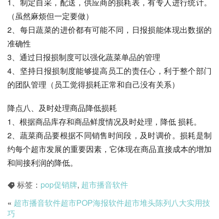
1、制定自采，配送，供应商的损耗表，有专人进行统计。
（虽然麻烦但一定要做）
2、每日蔬菜的进价都有可能不同，日报损能体现出数据的
准确性
3、通过日报损制度可以强化蔬菜单品的管理
4、坚持日报损制度能够提高员工的责任心，利于整个部门
的团队管理（员工觉得损耗正常和自己没有关系）
降点八、及时处理商品降低损耗
1、根据商品库存和商品鲜度情况及时处理，降低 损耗。
2、蔬菜商品要根据不同销售时间段，及时调价。损耗是制
约每个超市发展的重要因素，它体现在商品直接成本的增加
和间接利润的降低。
标签：
pop促销牌
,
超市播音软件
«
超市播音软件超市POP海报软件超市堆头陈列八大实用技
巧