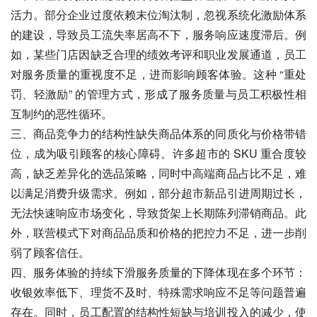
活力。部分企业过度依赖末位淘汰制，忽视系统化激励体系
的建设，导致员工流失率居高不下，服务响应速度滞后。例
如，某些门店因缺乏合理的绩效考评和职业发展通道，员工
对服务质量的重视度不足，进而影响顾客体验。这种 “重处
罚、轻激励” 的管理方式，形成了服务质量与员工积极性相
互制约的恶性循环。
三、商品竞争力的结构性缺失商品体系的同质化与价格带错
位，成为吸引顾客的核心障碍。许多超市的 SKU 重合度较
高，缺乏差异化的选品策略，同时中高端商品占比不足，难
以满足消费升级需求。例如，部分超市新品引进周期过长，
无法快速响应市场变化，导致货架上长期陈列滞销商品。此
外，联营模式下对商品品质和价格的把控力不足，进一步削
弱了顾客信任。
四、服务体验的持续下滑服务质量的下降体现在多个环节：
收银效率低下、理货不及时、特殊需求响应不足等问题普遍
存在。同时，员工配置的结构性短缺与培训投入的减少，使