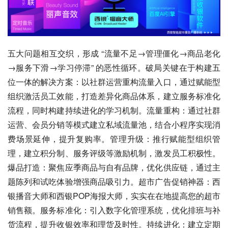
五大问题相互交织，形成 “流量不足→管理僵化→商品老化
→服务下滑→学习停滞” 的恶性循环。破局关键在于构建五
位一体的解决方案：以社群运营重构流量入口，通过赋能型
组织激活员工效能，打造差异化商品体系，建立服务标准化
流程，同时构建持续进化的学习机制。流量重构：通过社群
运营、会员分销等模式建立私域流量池，结合小程序实现消
费场景延伸，提升复购率。管理升级：推行赋能型组织管
理，建立积分制、服务评级等激励机制，激发员工积极性。
爆品打造：聚焦应季商品与自有品牌，优化供应链，通过主
题陈列和试吃体验增强商品吸引力。超市广告促销神器：西
银播音大师和西银POP海报大师，实实在在地提高您的超市
销售额。服务标准化：引入数字化管理系统，优化排班与补
货流程，提升收银效率和理货及时性。持续进化：建立定期