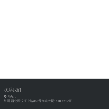
联系我们
地址：
常州 新北区汉江中路368号金城大厦1610-1612室