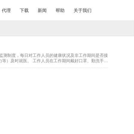
代理
下载
新闻
帮助
关于我们
康监测制度，每日对工作人员的健康状况及非工作期间是否接
力等）及时就医。 工作人员在工作期间戴好口罩、勤洗手等