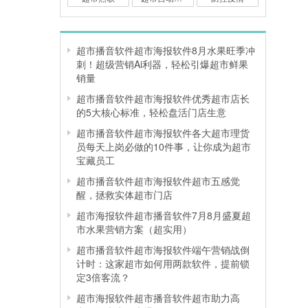
超市播音软件超市海报软件8月水果旺季冲
刺！超级营销Ai利器，轻松引爆超市鲜果
销量
超市播音软件超市海报软件优秀超市店长
的5大核心标准，轻松盘活门店生意
超市播音软件超市海报软件各大超市理货
员每天上岗必做的10件事，让你成为超市
宝藏员工
超市播音软件超市海报软件超市五感觉
醒，拯救实体超市门店
超市海报软件超市播音软件7月8月盛夏超
市水果营销方案（超实用）
超市播音软件超市海报软件端午营销战倒
计时：这家超市如何用两款软件，提前锁
定3倍客流？
超市海报软件超市播音软件超市助力高