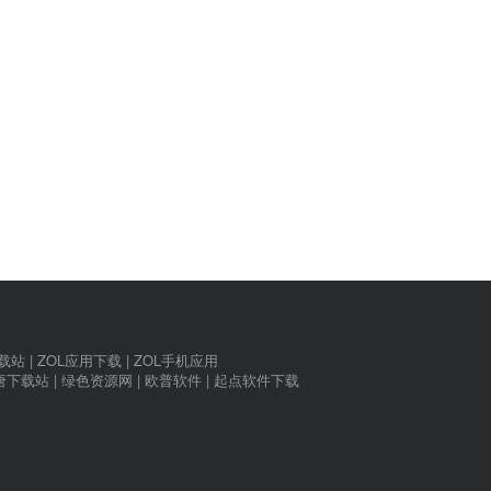
下载站
|
ZOL应用下载
|
ZOL手机应用
唐下载站
|
绿色资源网
|
欧普软件
|
起点软件下载