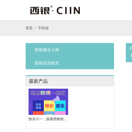
首页
手机端
F
西银播音大师
西银语音精灵
最新产品
快乐六一，跟着西银软件一起疯狂玩促销