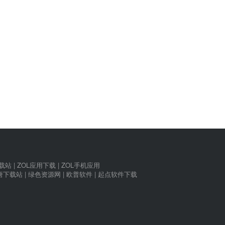
下载站
|
ZOL应用下载
|
ZOL手机应用
唐下载站
|
绿色资源网
|
欧普软件
|
起点软件下载