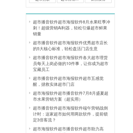
超市播音软件超市海报软件8月水果旺季冲
刺！超级营销Ai利器，轻松引爆超市鲜果
销量
超市播音软件超市海报软件优秀超市店长
的5大核心标准，轻松盘活门店生意
超市播音软件超市海报软件各大超市理货
员每天上岗必做的10件事，让你成为超市
宝藏员工
超市播音软件超市海报软件超市五感觉
醒，拯救实体超市门店
超市海报软件超市播音软件7月8月盛夏超
市水果营销方案（超实用）
超市播音软件超市海报软件端午营销战倒
计时：这家超市如何用两款软件，提前锁
定3倍客流？
超市海报软件超市播音软件超市助力高