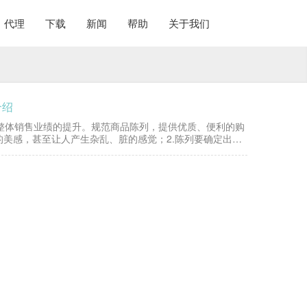
代理
下载
新闻
帮助
关于我们
介绍
整体销售业绩的提升。规范商品陈列，提供优质、便利的购
的美感，甚至让人产生杂乱、脏的感觉；2.陈列要确定出陈