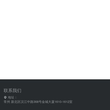
联系我们
地址：
常州 新北区汉江中路368号金城大厦1610-1612室