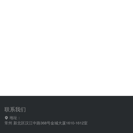
联系我们
地址：
常州 新北区汉江中路368号金城大厦1610-1612室