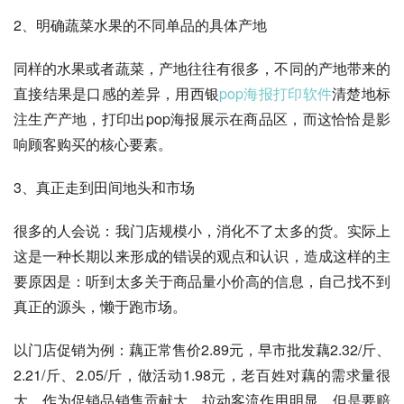
2、明确蔬菜水果的不同单品的具体产地
同样的水果或者蔬菜，产地往往有很多，不同的产地带来的
直接结果是口感的差异，用西银
pop海报打印软件
清楚地标
注生产产地，打印出pop海报展示在商品区，而这恰恰是影
响顾客购买的核心要素。
3、真正走到田间地头和市场
很多的人会说：我门店规模小，消化不了太多的货。实际上
这是一种长期以来形成的错误的观点和认识，造成这样的主
要原因是：听到太多关于商品量小价高的信息，自己找不到
真正的源头，懒于跑市场。
以门店促销为例：藕正常售价2.89元，早市批发藕2.32/斤、
2.21/斤、2.05/斤，做活动1.98元，老百姓对藕的需求量很
大，作为促销品销售贡献大，拉动客流作用明显，但是要赔