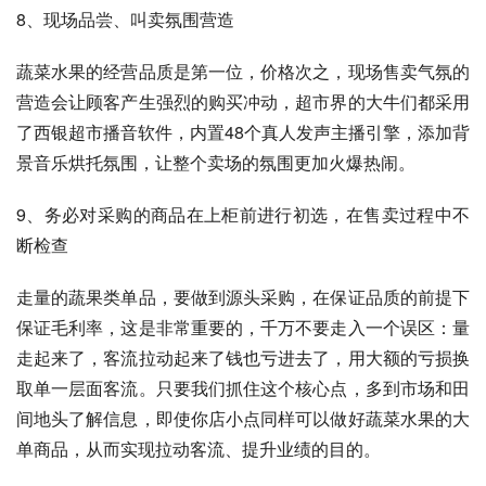
8、现场品尝、叫卖氛围营造
蔬菜水果的经营品质是第一位，价格次之，现场售卖气氛的
营造会让顾客产生强烈的购买冲动，超市界的大牛们都采用
了西银超市播音软件，内置48个真人发声主播引擎，添加背
景音乐烘托氛围，让整个卖场的氛围更加火爆热闹。
9、务必对采购的商品在上柜前进行初选，在售卖过程中不
断检查
走量的蔬果类单品，要做到源头采购，在保证品质的前提下
保证毛利率，这是非常重要的，千万不要走入一个误区：量
走起来了，客流拉动起来了钱也亏进去了，用大额的亏损换
取单一层面客流。只要我们抓住这个核心点，多到市场和田
间地头了解信息，即使你店小点同样可以做好蔬菜水果的大
单商品，从而实现拉动客流、提升业绩的目的。