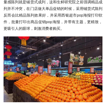
量感陈列就是铺货式成列，这和生鲜研究院之前强调精品成
列并不冲突，在门店做大单品促销的时候，采用铺货式陈列
反而会比精品陈列效果好，并采用西银超市pop海报打印软
件，批量打印出商品促销pop海报，并带有主题，更精致，
更吸引人的眼球，刺激消费者购买。