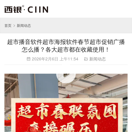
首页
新闻动态
超市播音软件超市海报软件春节超市促销广播
怎么播？各大超市都在收藏使用！
2026年2月6日 上午11:54
新闻动态
00:00 / 00:24
这样的春节热闹促销广告播音你想要吗？
西银超市播音软
件
，一键设置定时播音任务，可以提前一整年设置，超市播
音软件到点就能播放，无需人工录播，不用随时关注。软件
内含48位真人央视级主播，语音播放十分热情，市面上的各
大中小型都在用西银播音大师，为超市降本增效，降低人工
成本，并大大提高超市工作效率，从而提高超市营业额
25%。