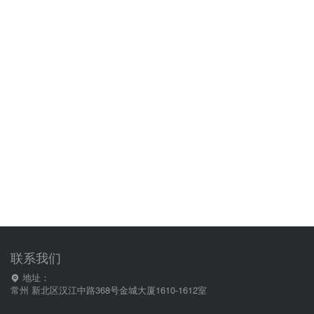
联系我们
地址：
常州 新北区汉江中路368号金城大厦1610-1612室