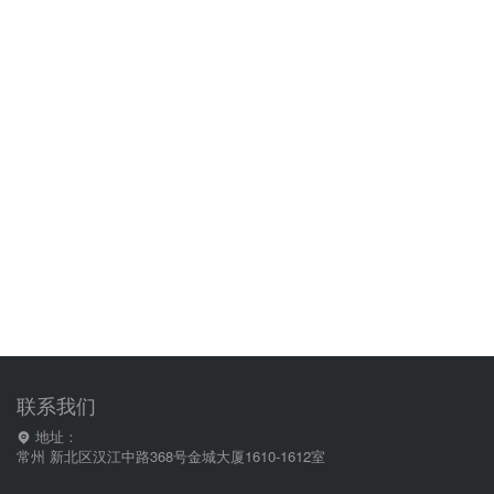
联系我们
地址：
常州 新北区汉江中路368号金城大厦1610-1612室