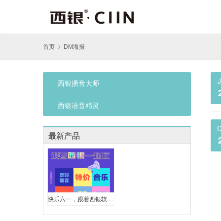
首页
DM海报
西银播音大师
西银语音精灵
D
最新产品
快乐六一，跟着西银软件一起疯狂玩促销