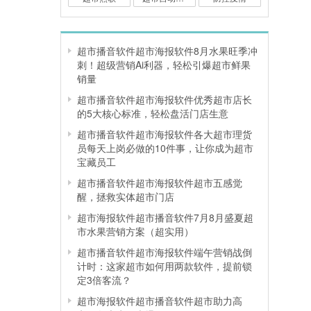
超市播音软件超市海报软件8月水果旺季冲
刺！超级营销Ai利器，轻松引爆超市鲜果
销量
超市播音软件超市海报软件优秀超市店长
的5大核心标准，轻松盘活门店生意
超市播音软件超市海报软件各大超市理货
员每天上岗必做的10件事，让你成为超市
宝藏员工
超市播音软件超市海报软件超市五感觉
醒，拯救实体超市门店
超市海报软件超市播音软件7月8月盛夏超
市水果营销方案（超实用）
超市播音软件超市海报软件端午营销战倒
计时：这家超市如何用两款软件，提前锁
定3倍客流？
超市海报软件超市播音软件超市助力高