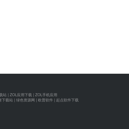
下载站
|
ZOL应用下载
|
ZOL手机应用
唐下载站
|
绿色资源网
|
欧普软件
|
起点软件下载