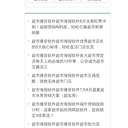
超市播音软件超市海报软件8月水果旺季冲
刺！超级营销Ai利器，轻松引爆超市鲜果
销量
超市播音软件超市海报软件优秀超市店长
的5大核心标准，轻松盘活门店生意
超市播音软件超市海报软件各大超市理货
员每天上岗必做的10件事，让你成为超市
宝藏员工
超市播音软件超市海报软件超市五感觉
醒，拯救实体超市门店
超市海报软件超市播音软件7月8月盛夏超
市水果营销方案（超实用）
超市播音软件超市海报软件端午营销战倒
计时：这家超市如何用两款软件，提前锁
定3倍客流？
超市海报软件超市播音软件超市助力高