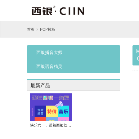
首页
POP模板
M
西银播音大师
西银语音精灵
最新产品
快乐六一，跟着西银软件一起疯狂玩促销