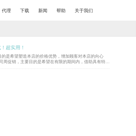
代理
下载
新闻
帮助
关于我们
式！超实用！
目的是希望塑造本店的价格优势，增加顾客对本店的向心
公司周促销，主要目的是希望在有限的期间内，借助具有特定