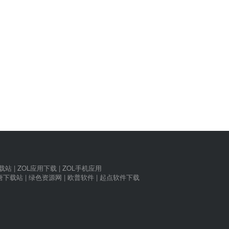
下载站
|
ZOL应用下载
|
ZOL手机应用
唐下载站
|
绿色资源网
|
欧普软件
|
起点软件下载